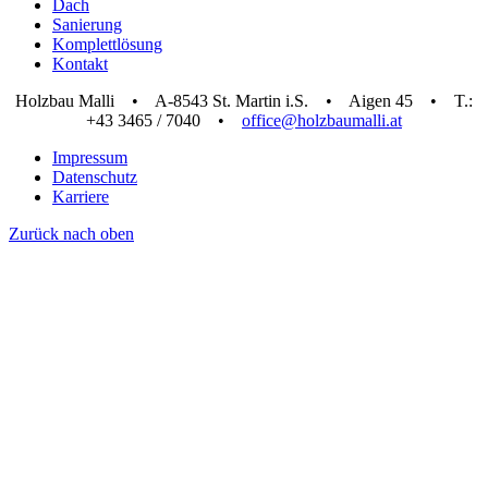
Dach
Sanierung
Komplettlösung
Kontakt
Holzbau Malli • A-8543 St. Martin i.S. • Aigen 45 • T.:
+43 3465 / 7040 •
office@holzbaumalli.at
Impressum
Datenschutz
Karriere
Zurück nach oben